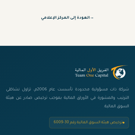
→
العودة إلى المركز الإعلامي
شركة ذات مسؤولية محدودة تأسست عام 2006م، تزاول نشاطَي
الترتيب والمشورة في الأوراق المالية بموجب ترخيص صادر عن هيئة
السوق المالية.
ترخيص هيئة السوق المالية رقم 30-6009