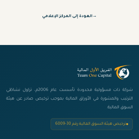
→
العودة إلى المركز الإعلامي
شركة ذات مسؤولية محدودة تأسست عام 2006م، تزاول نشاطَي
الترتيب والمشورة في الأوراق المالية بموجب ترخيص صادر عن هيئة
السوق المالية.
ترخيص هيئة السوق المالية رقم 30-6009